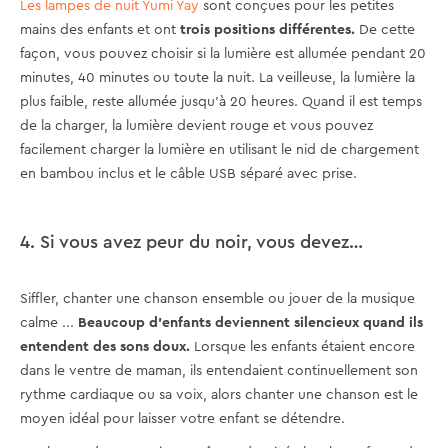
Les lampes de nuit Yumi Yay
sont conçues pour les petites
mains des enfants et ont
trois positions différentes.
De cette
façon, vous pouvez choisir si la lumière est allumée pendant 20
minutes, 40 minutes ou toute la nuit. La veilleuse, la lumière la
plus faible, reste allumée jusqu'à 20 heures. Quand il est temps
de la charger, la lumière devient rouge et vous pouvez
facilement charger la lumière en utilisant le nid de chargement
en bambou inclus et le câble USB séparé avec prise.
4. Si vous avez peur du noir, vous devez…
Siffler, chanter une chanson ensemble ou jouer de la musique
calme ...
Beaucoup d'enfants deviennent silencieux quand ils
entendent des sons doux.
Lorsque les enfants étaient encore
dans le ventre de maman, ils entendaient continuellement son
rythme cardiaque ou sa voix, alors chanter une chanson est le
moyen idéal pour laisser votre enfant se détendre.