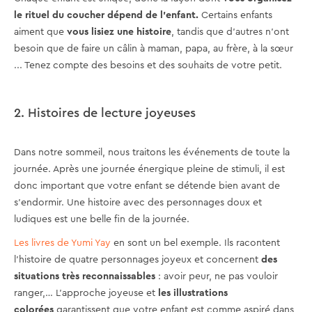
le rituel du coucher dépend de l'enfant.
Certains enfants
aiment que
vous lisiez une histoire
, tandis que d'autres n’ont
besoin que de faire un câlin à maman, papa, au frère, à la sœur
... Tenez compte des besoins et des souhaits de votre petit.
2. Histoires de lecture joyeuses
Dans notre sommeil, nous traitons les événements de toute la
journée. Après une journée énergique pleine de stimuli, il est
donc important que votre enfant se détende bien avant de
s'endormir. Une histoire avec des personnages doux et
ludiques est une belle fin de la journée.
Les livres de Yumi Yay
en sont un bel exemple. Ils racontent
l'histoire de quatre personnages joyeux et concernent
des
situations très reconnaissables
: avoir peur, ne pas vouloir
ranger,… L'approche joyeuse et
les illustrations
colorées
garantissent que votre enfant est comme aspiré dans