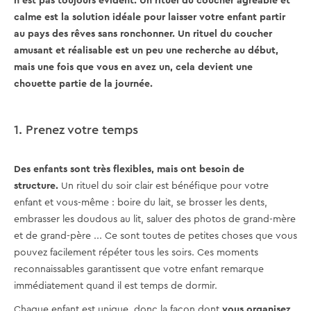
n'est pas toujours évident. Un rituel du coucher agréable et
calme est la solution idéale pour laisser votre enfant partir
au pays des rêves sans ronchonner. Un rituel du coucher
amusant et réalisable est un peu une recherche au début,
mais une fois que vous en avez un, cela devient une
chouette partie de la journée.
1. Prenez votre temps
Des enfants sont très flexibles, mais ont besoin de
structure.
Un rituel du soir clair est bénéfique pour votre
enfant et vous-même : boire du lait, se brosser les dents,
embrasser les doudous au lit, saluer des photos de grand-mère
et de grand-père ... Ce sont toutes de petites choses que vous
pouvez facilement répéter tous les soirs. Ces moments
reconnaissables garantissent que votre enfant remarque
immédiatement quand il est temps de dormir.
Chaque enfant est unique, donc la façon dont
vous organisez