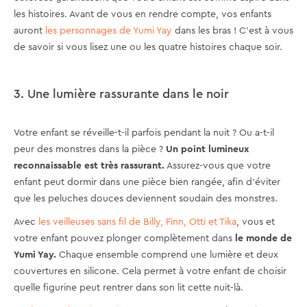
les histoires. Avant de vous en rendre compte, vos enfants
auront
les personnages de Yumi Yay
dans les bras ! C'est à vous
de savoir si vous lisez une ou les quatre histoires chaque soir.
3. Une lumière rassurante dans le noir
Votre enfant se réveille-t-il parfois pendant la nuit ? Ou a-t-il
peur des monstres dans la pièce ?
Un point lumineux
reconnaissable est très rassurant.
Assurez-vous que votre
enfant peut dormir dans une pièce bien rangée, afin d'éviter
que les peluches douces deviennent soudain des monstres.
Avec
les veilleuses sans fil de Billy, Finn, Otti et Tika
, vous et
votre enfant pouvez plonger complètement dans
le monde de
Yumi Yay.
Chaque ensemble comprend une lumière et deux
couvertures en silicone. Cela permet à votre enfant de choisir
quelle figurine peut rentrer dans son lit cette nuit-là.