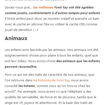
Saviez-vous que...
les veilleuses
Yumi Yay ont été agréées
comme jouets, contrairement à d'autres lampes pour enfants
?
Votre enfant peut donc se montrer créatif et prendre un bain
avec le cache en silicone Tika ou utiliser le cache Otti comme
jouet de dentition ! ;-)
Animaux
Les enfants sont fascinés par les animaux. Nos animaux ont été
soigneusement choisis pour plaire à tous les enfants, quel que
soit leur milieu. Nous avons choisi
des animaux que les enfants
peuvent reconnaître
.
Pour ce qui est des traits de caractère de nos animaux, que
l'on retrouve dans
les histoires de Yumi Yay
, nous avons
consulté
les totems
, comme ceux qu'on trouve chez les
scouts*. Par exemple, nous avons vu que l'éléphant a des
qualités de serviabilité, de force et de douceur, tandis que le
singe est vif, joyeux et attentionné. Et la base des traits de