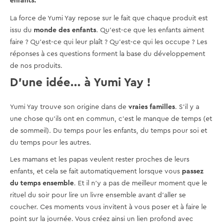
enfants.
La force de Yumi Yay repose sur le fait que chaque produit est
issu du
monde des enfants
. Qu'est-ce que les enfants aiment
faire ? Qu'est-ce qui leur plaît ? Qu'est-ce qui les occupe ? Les
réponses à ces questions forment la base du développement
de nos produits.
D'une idée... à Yumi Yay !
Yumi Yay trouve son origine dans de
vraies familles
. S'il y a
une chose qu'ils ont en commun, c'est le manque de temps (et
de sommeil). Du temps pour les enfants, du temps pour soi et
du temps pour les autres.
Les mamans et les papas veulent rester proches de leurs
enfants, et cela se fait automatiquement lorsque vous
passez
du temps ensemble
. Et il n'y a pas de meilleur moment que le
rituel du soir pour lire un livre ensemble avant d'aller se
coucher. Ces moments vous invitent à vous poser et à faire le
point sur la journée. Vous créez ainsi un lien profond avec