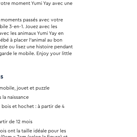
 votre moment Yumi Yay avec une
ts moments passés avec votre
ile 3-en-1. Jouez avec les
avec les animaux Yumi Yay en
bébé à placer l'animal au bon
zzle ou lisez une histoire pendant
garde le mobile. Enjoy your little
ns
mobile, jouet et puzzle
s la naissance
bois et hochet : à partir de 4
artir de 12 mois
is ont la taille idéale pour les