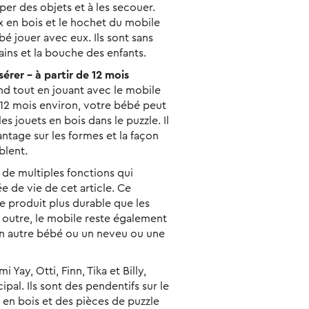
er des objets et à les secouer.
x en bois et le hochet du mobile
bé jouer avec eux. Ils sont sans
ins et la bouche des enfants.
sérer – à partir de 12 mois
d tout en jouant avec le mobile
e 12 mois environ, votre bébé peut
es jouets en bois dans le puzzle. Il
tage sur les formes et la façon
blent.
 de multiples fonctions qui
e de vie de cet article. Ce
e produit plus durable que les
 outre, le mobile reste également
 un autre bébé ou un neveu ou une
 Yay, Otti, Finn, Tika et Billy,
cipal. Ils sont des pendentifs sur le
 en bois et des pièces de puzzle