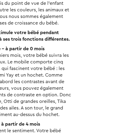
s du point de vue de l'enfant
tre les couleurs, les animaux et
 nous nous sommes également
ases de croissance du bébé.
stimule votre bébé pendant
ses trois fonctions différentes.
 – à partir de 0 mois
ers mois, votre bébé suivra les
eux. Le mobile comporte cinq
 qui fascinent votre bébé : les
umi Yay et un hochet. Comme
abord les contrastes avant de
leurs, vous pouvez également
nts de contraste en option. Donc
e, Otti de grandes oreilles, Tika
es ailes. A son tour, le grand
liment au-dessus du hochet.
 à partir de 4 mois
ent le sentiment. Votre bébé