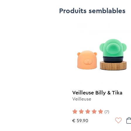
Produits semblables
Veilleuse Billy & Tika
Veilleuse
(7)
€ 59.90