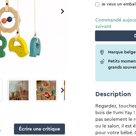
Je veux un emba
Commandé aujourd 
suivant
Marque belge
Petits momen
grands souven
Description
Regardez, touchez
bois de Yumi Yay !
pas seulement le 
ou le salon, il est
Écrire une critique
)
pour votre bébé. 