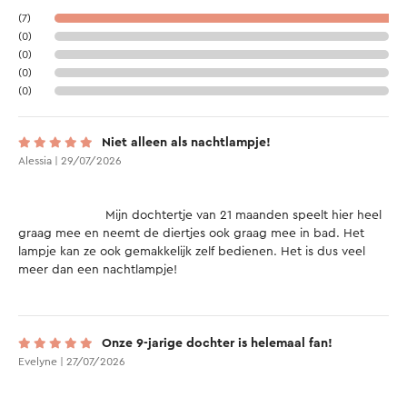
(7)
(0)
(0)
(0)
(0)
Niet alleen als nachtlampje!
Alessia | 29/07/2026
			Mijn dochtertje van 21 maanden speelt hier heel 
graag mee en neemt de diertjes ook graag mee in bad. Het 
lampje kan ze ook gemakkelijk zelf bedienen. Het is dus veel 
meer dan een nachtlampje!

Onze 9-jarige dochter is helemaal fan!
Evelyne | 27/07/2026