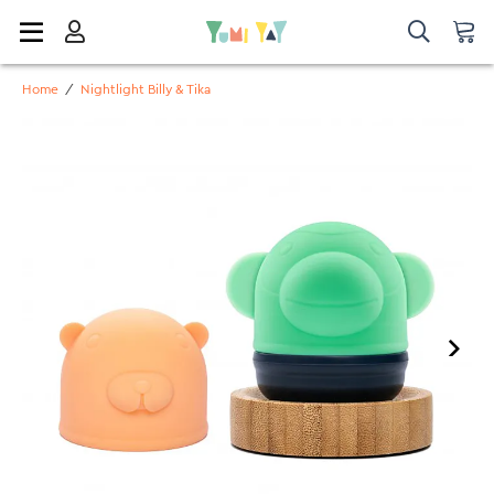
Home
/
Nightlight Billy & Tika