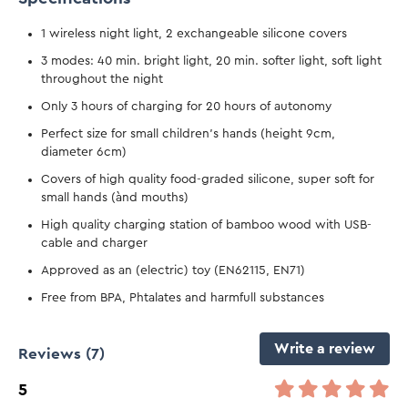
1 wireless night light, 2 exchangeable silicone covers
3 modes: 40 min. bright light, 20 min. softer light, soft light
throughout the night
Only 3 hours of charging for 20 hours of autonomy
Perfect size for small children's hands (height 9cm,
diameter 6cm)
Covers of high quality food-graded silicone, super soft for
small hands (ànd mouths)
High quality charging station of bamboo wood with USB-
cable and charger
Approved as an (electric) toy (EN62115, EN71)
Free from BPA, Phtalates and harmfull substances
Write a review
Reviews
(7)
5