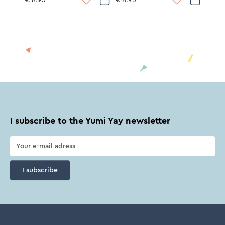
€ 8.95
€ 8.95
I subscribe to the Yumi Yay newsletter
I subscribe