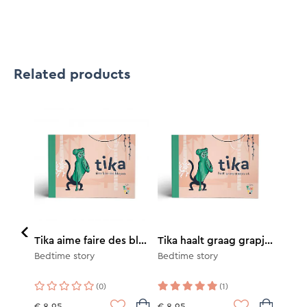
Related products
Billy n'aime pas prendre le bain
Tika aime faire des blagues
Tika haalt graag grapjes uit
Bedtime story
Bedtime story
(0)
(1)