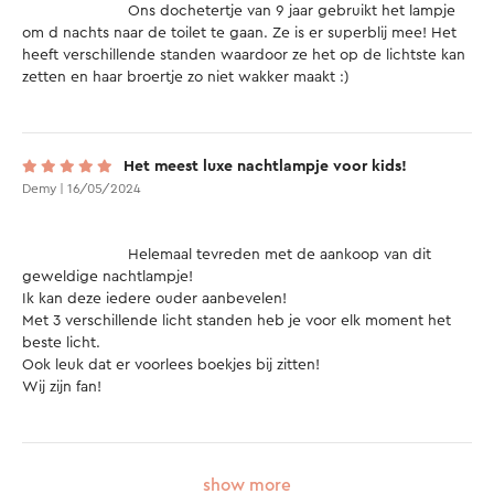
			Ons dochetertje van 9 jaar gebruikt het lampje 
om d nachts naar de toilet te gaan. Ze is er superblij mee! Het 
heeft verschillende standen waardoor ze het op de lichtste kan 
zetten en haar broertje zo niet wakker maakt :) 

Het meest luxe nachtlampje voor kids!
Demy | 16/05/2024
			Helemaal tevreden met de aankoop van dit 
geweldige nachtlampje!

Ik kan deze iedere ouder aanbevelen!

Met 3 verschillende licht standen heb je voor elk moment het 
beste licht.

Ook leuk dat er voorlees boekjes bij zitten!

Wij zijn fan!

show more