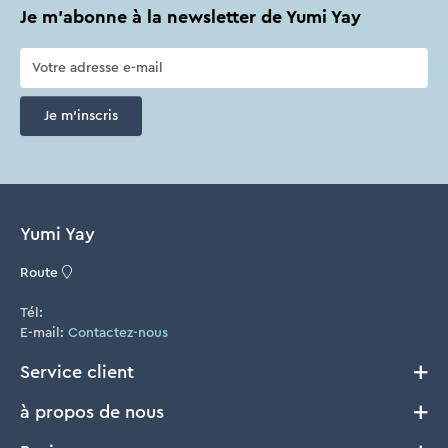
Je m'abonne à la newsletter de Yumi Yay
Je m'inscris
Yumi Yay
Route
Tél:
E-mail:
Contactez-nous
Service client
à propos de nous
Livraison et Retours
Conditions générales