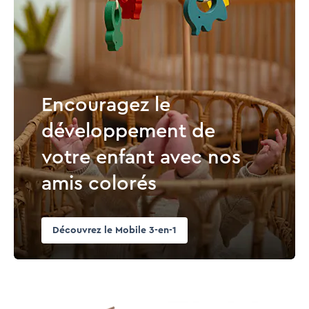
Encouragez le
développement de
votre enfant avec nos
amis colorés
Découvrez le Mobile 3-en-1