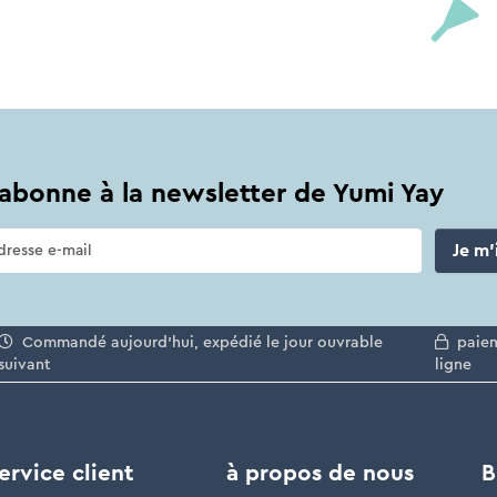
abonne à la newsletter de Yumi Yay
Je m'
Commandé aujourd'hui, expédié le jour ouvrable
paiem
suivant
ligne
ervice client
à propos de nous
B