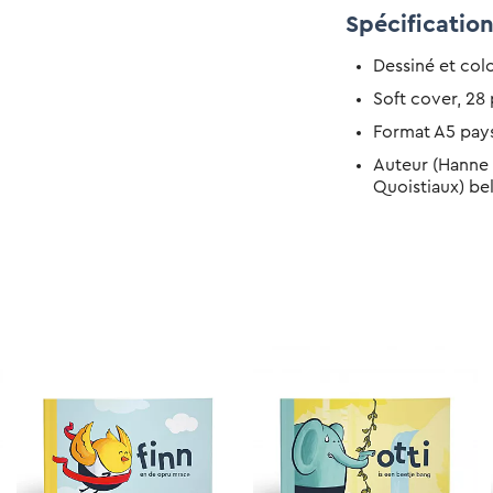
Spécificatio
Dessiné et colo
Soft cover, 28
Format A5 pay
Auteur (Hanne L
Quoistiaux) be