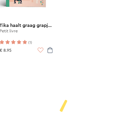
Tika haalt graag grapjes uit
Petit livre
(1)
€ 8.95