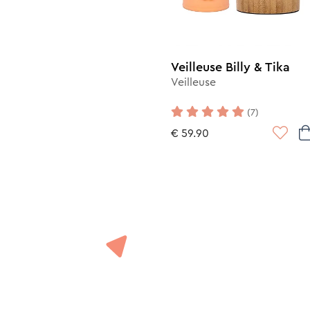
Veilleuse Billy & Tika
Veilleuse
(7)
€ 59.90