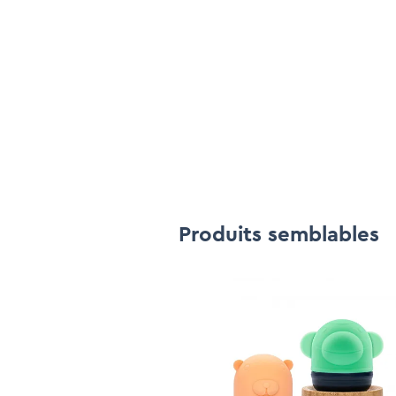
succes!

Produits semblables