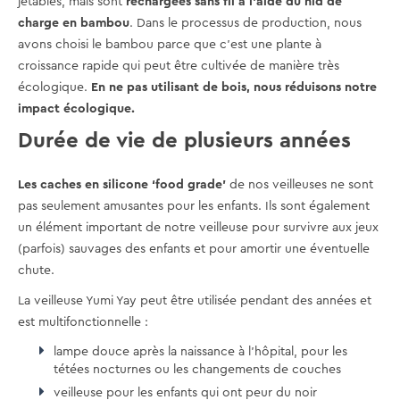
jetables, mais sont
rechargées sans fil à l'aide du nid de
charge en bambou
. Dans le processus de production, nous
avons choisi le bambou parce que c'est une plante à
croissance rapide qui peut être cultivée de manière très
écologique.
En ne pas utilisant de bois, nous réduisons notre
impact écologique.
Durée de vie de plusieurs années
Les caches en silicone ‘food grade’
de nos veilleuses ne sont
pas seulement amusantes pour les enfants. Ils sont également
un élément important de notre veilleuse pour survivre aux jeux
(parfois) sauvages des enfants et pour amortir une éventuelle
chute.
La veilleuse Yumi Yay peut être utilisée pendant des années et
est multifonctionnelle :
lampe douce après la naissance à l'hôpital, pour les
tétées nocturnes ou les changements de couches
veilleuse pour les enfants qui ont peur du noir