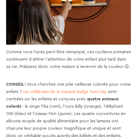
Comme vous l'avez peut-être remarqué, ces couleurs primaires
continuent d'attirer l'attention de votre enfant plus tard dans
sa vie. Préparez donc votre maison à recevoir de la couleur 😉.
CONSEIL :
Vous cherchez une jolie veilleuse colorée pour votre
enfant ?
Les veilleuses de la marque belge Yumi Yay
sont
centrées sur les enfants et conçues avec
quatre animaux
colorés
: le singe Tika (vert), l'ours Billy (orange), l'éléphant
Otti (bleu) et l'oiseau Finn (jaune). Les quatre couvertures en
silicone souple de qualité alimentaire pour les lampes ont
chacune leur propre couleur magnifique et unique et sont
donc un véritable succès auprès des bébés et des enfants.