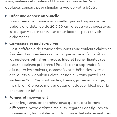
sons, matières et couleurs ! Et vous pouvez aider. Voici
quelques conseils pour stimuler la vue de votre bébé :
Créer une connexion visuelle
Pour créer une connexion visuelle, gardez toujours votre
bébé à une distance de 20 à 30 cm lorsque vous jouez avec
lui ou que vous le tenez. De cette façon, il peut te voir
clairement !
Contrastes et couleurs vives
Il est préférable de trouver des jouets aux couleurs claires et
foncées. Les premières couleurs que votre enfant voit sont
les
couleurs primaires : rouge, bleu et jaune
. Bientôt ses
quatre couleurs préférées ! Pour l'aider à apprendre à
distinguer les couleurs, donnez à votre bébé des livres et
des jouets aux couleurs vives, et non aux tons pastel. Les
veilleuses Yumi Yay sont vertes, bleues, jaunes et orange,
mais la lumière reste merveilleusement douce. Idéal pour la
chambre de bébé !
Formes et mouvement
Variez les jouets. Recherchez ceux qui ont des formes
différentes. Votre enfant aime aussi regarder des figures en
mouvement, les mobiles sont donc un achat intéressant. Les