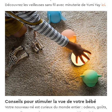
Découvrez les veilleuses sans fil avec minuterie de Yumi Yay
ici
.
Conseils pour stimuler la vue de votre bébé
Votre nouveau-né est curieux du monde entier : odeurs, goûts,