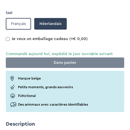
taal
Français
Néerlandais
Je veux un emballage cadeau
(+€ 0,00)
Commandé aujourd hui, expédié le jour ouvrable suivant
Dans
panier
Marque belge
Petits moments, grands souvenirs
FUNctional
Des aninmaux avec caractères identifiables
Description