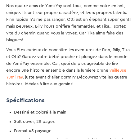
Nos quatre amis de Yumi Yay sont tous, comme votre enfant,
unique. Ils ont leur propre caractère, et leurs propres talents.
Finn rapide n’aime pas ranger, Otti est un éléphant super gentil
mais peureux. Billy l’ours préfère flemmarder, et Tika… sortez
vite du chemin quand vous la voyez. Car Tika aime faire des
blagues!
Vous êtes curieux de connaître les aventures de Finn, Billy, Tika
et Otti? Gardez votre bébé proche et plongez dans le monde
de Yumi Yay ensemble. Car, quoi de plus agréable de lire
encore une histoire ensemble dans la lumière d’une
veilleuse
Yumi Yay
, juste avant d’aller dormir? Découvrez vite les quatre
histoires, idéales à lire aux gamins!
Spécifications
Dessiné et coloré à la main
Soft cover, 28 pages
Format A5 paysage