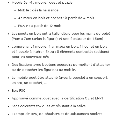
Mobile 3en-1 : mobile, jouet et puzzle
Mobile : dès la naissance
Animaux en bois et hochet : à partir de 4 mois
Puzzle : à partir de 12 mois
Les jouets en bois ont la taille idéale pour les mains de bébé
(9cm x 7cm (selon la figure) et une épaisseur de 1,5cm)
comprenant 1 mobile, 4 animaux en bois, 1 hochet en bois
et 1 puzzle à insérer. Extra : 5 éléments contrastés (addons)
pour les nouveaux-nés
Des fixations avec boutons poussoirs permettent d'attacher
ou de détacher les figurines au mobile.
Le mobile peut être attaché (avec la boucle) à un support,
un arc, un crochet, ...
Bois FSC
Approuvé comme jouet avec la certification CE et EN71
Sans colorants toxiques et résistant à la salive
Exempt de BPA, de phtalates et de substances nocives