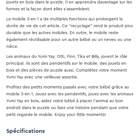
jouets en bois dans le puzzle. Il en apprendra davantage sur les
formes et la façon dont elles s'assemblent.
Le mobile 3-en-1 a de multiples fonctions qui prolongent la
durée de vie de cet article. Ce "recyclage" rend le produit plus
durable que les autres mobiles. En outre, le mobile reste
également réutilisable pour un autre bébé ou un neveu ou une
nièce.
Les animaux du Yumi Yay, Otti, Finn, Tika et Billy, jouent le rôle
principal. Ils sont des pendentifs sur le mobile, des jouets en
bois et des pièces de puzzle aussi. Complétez votre moment
Yumi Yay avec une veilleuse assortie.
Profitez des petits moments passés avec votre bébé grâce au
mobile 3-en-1. Jouez avec les pendentifs, jouez avec les animaux
Yumi Yay en bois, aidez votre bébé à placer l'animal au bon
endroit dans le puzzle ou lisez une histoire pendant que votre
petit regarde le mobile. Enjoy your little moments!
Spécifications