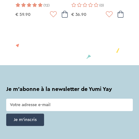
(12)
(0)
€ 59.90
€ 36.90
Je m'abonne à la newsletter de Yumi Yay
Je m'inscris