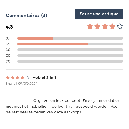
Écrire une critique
Commentaires
(3)
4.3
(1)
(2)
(0)
(0)
(0)
Mobiel 3 in 1
Shana | 09/07/2024
			Orgineel en leuk concept. Enkel jammer dat er 
niet met het mobieltje in de lucht kan gespeeld worden. Voor 
de rest heel tevreden van deze aankoop!
