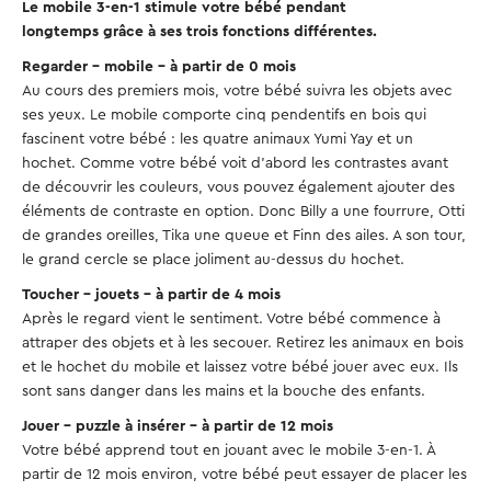
Le mobile 3-en-1 stimule votre bébé pendant
longtemps grâce à ses trois fonctions différentes.
Regarder – mobile – à partir de 0 mois
Au cours des premiers mois, votre bébé suivra les objets avec
ses yeux. Le mobile comporte cinq pendentifs en bois qui
fascinent votre bébé : les quatre animaux Yumi Yay et un
hochet. Comme votre bébé voit d'abord les contrastes avant
de découvrir les couleurs, vous pouvez également ajouter des
éléments de contraste en option. Donc Billy a une fourrure, Otti
de grandes oreilles, Tika une queue et Finn des ailes. A son tour,
le grand cercle se place joliment au-dessus du hochet.
Toucher – jouets – à partir de 4 mois
Après le regard vient le sentiment. Votre bébé commence à
attraper des objets et à les secouer. Retirez les animaux en bois
et le hochet du mobile et laissez votre bébé jouer avec eux. Ils
sont sans danger dans les mains et la bouche des enfants.
Jouer – puzzle à insérer – à partir de 12 mois
Votre bébé apprend tout en jouant avec le mobile 3-en-1. À
partir de 12 mois environ, votre bébé peut essayer de placer les