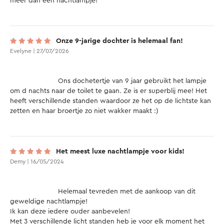
meer dan een nachtlampje!

Onze 9-jarige dochter is helemaal fan!
Evelyne | 27/07/2026
			Ons dochetertje van 9 jaar gebruikt het lampje 
om d nachts naar de toilet te gaan. Ze is er superblij mee! Het 
heeft verschillende standen waardoor ze het op de lichtste kan 
zetten en haar broertje zo niet wakker maakt :) 

Het meest luxe nachtlampje voor kids!
Demy | 16/05/2024
			Helemaal tevreden met de aankoop van dit 
geweldige nachtlampje!

Ik kan deze iedere ouder aanbevelen!

Met 3 verschillende licht standen heb je voor elk moment het 