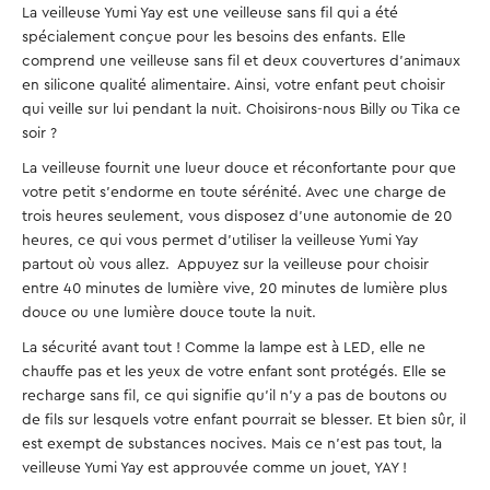
La veilleuse Yumi Yay est une veilleuse sans fil qui a été
spécialement conçue pour les besoins des enfants. Elle
comprend une veilleuse sans fil et deux couvertures d'animaux
en silicone qualité alimentaire. Ainsi, votre enfant peut choisir
qui veille sur lui pendant la nuit. Choisirons-nous Billy ou Tika ce
soir ?
La veilleuse fournit une lueur douce et réconfortante pour que
votre petit s'endorme en toute sérénité. Avec une charge de
trois heures seulement, vous disposez d'une autonomie de 20
heures, ce qui vous permet d'utiliser la veilleuse Yumi Yay
partout où vous allez. Appuyez sur la veilleuse pour choisir
entre 40 minutes de lumière vive, 20 minutes de lumière plus
douce ou une lumière douce toute la nuit.
La sécurité avant tout ! Comme la lampe est à LED, elle ne
chauffe pas et les yeux de votre enfant sont protégés. Elle se
recharge sans fil, ce qui signifie qu'il n'y a pas de boutons ou
de fils sur lesquels votre enfant pourrait se blesser. Et bien sûr, il
est exempt de substances nocives. Mais ce n'est pas tout, la
veilleuse Yumi Yay est approuvée comme un jouet, YAY !