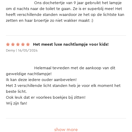
			Ons dochetertje van 9 jaar gebruikt het lampje 
om d nachts naar de toilet te gaan. Ze is er superblij mee! Het 
heeft verschillende standen waardoor ze het op de lichtste kan 
zetten en haar broertje zo niet wakker maakt :) 

Het meest luxe nachtlampje voor kids!
Demy | 16/05/2024
			Helemaal tevreden met de aankoop van dit 
geweldige nachtlampje!

Ik kan deze iedere ouder aanbevelen!

Met 3 verschillende licht standen heb je voor elk moment het 
beste licht.

Ook leuk dat er voorlees boekjes bij zitten!

Wij zijn fan!

show more