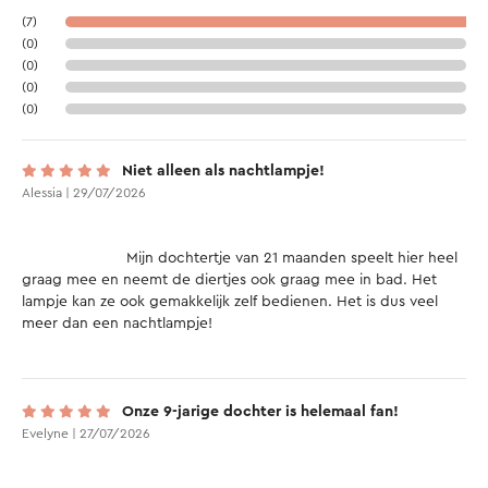
(7)
(0)
(0)
(0)
(0)
Niet alleen als nachtlampje!
Alessia | 29/07/2026
			Mijn dochtertje van 21 maanden speelt hier heel 
graag mee en neemt de diertjes ook graag mee in bad. Het 
lampje kan ze ook gemakkelijk zelf bedienen. Het is dus veel 
meer dan een nachtlampje!

Onze 9-jarige dochter is helemaal fan!
Evelyne | 27/07/2026