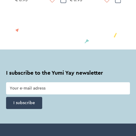
€ 8.95
€ 8.95
I subscribe to the Yumi Yay newsletter
I subscribe