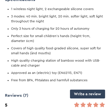
1 wireless night light, 2 exchangeable silicone covers
3 modes: 40 min. bright light, 20 min. softer light, soft light
throughout the night
Only 3 hours of charging for 20 hours of autonomy
Perfect size for small children's hands (height 9cm,
diameter 6cm)
Covers of high quality food-graded silicone, super soft for
small hands (ànd mouths)
High quality charging station of bamboo wood with USB-
cable and charger
Approved as an (electric) toy (EN62115, EN71)
Free from BPA, Phtalates and harmfull substances
Write a review
Reviews
(7)
5