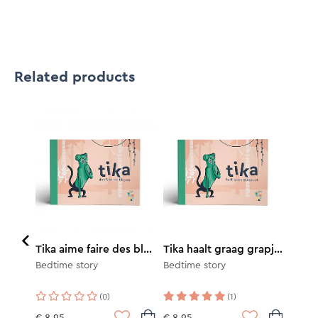
Related products
Billy n'aime pas prendre le bain
Tika aime faire des blagues
Tika haalt graag grapjes uit
Bedtime story
Bedtime story
(0)
(1)