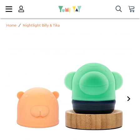
Home
/
Nightlight Billy & Tika