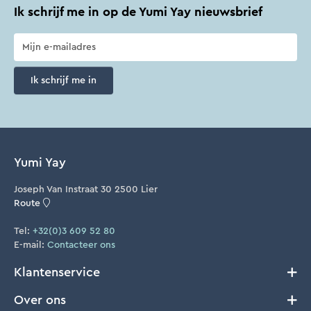
Ik schrijf me in op de Yumi Yay nieuwsbrief
Ik schrijf me in
Yumi Yay
Joseph Van Instraat 30 2500 Lier
Route
Tel:
+32(0)3 609 52 80
E-mail:
Contacteer ons
Klantenservice
Over ons
Verzenden en Retourneren