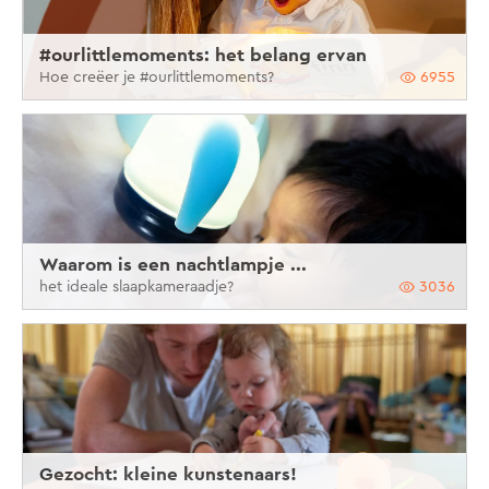
#ourlittlemoments: het belang ervan
Hoe creëer je #ourlittlemoments?
6955
Waarom is een nachtlampje ...
het ideale slaapkameraadje?
3036
Gezocht: kleine kunstenaars!