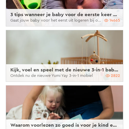
3 tips wanneer je baby voor de eerste keer gaat logeren
Gaat jouw baby voor het eerst uit logeren bij oma en opa?
14665
Kijk, voel en speel met de nieuwe 3-in-1 baby mobiel van Yumi Yay
Ontdek nu de nieuwe Yumi Yay 3-in-1 mobiel
2822
Waarom voorlezen zo goed is voor je kind en hoe je dit best aanpakt