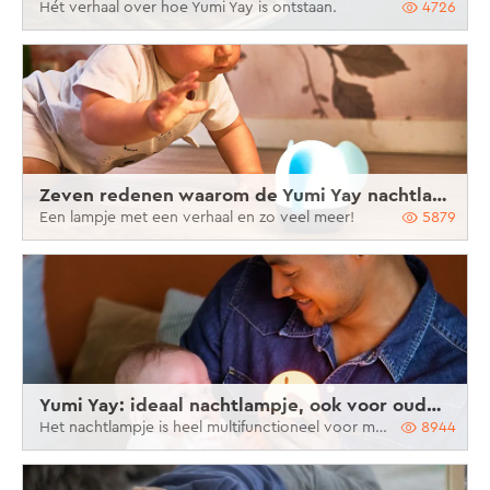
Hét verhaal over hoe Yumi Yay is ontstaan.
4726
Zeven redenen waarom de Yumi Yay nachtlampjes zo fijn zijn!
Een lampje met een verhaal en zo veel meer!
5879
Yumi Yay: ideaal nachtlampje, ook voor ouders
Het nachtlampje is heel multifunctioneel voor mama’s en papa’s.
8944