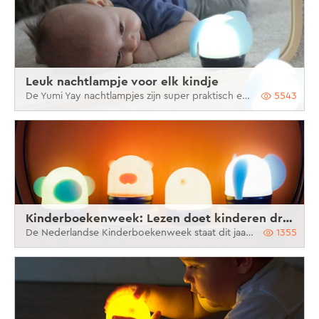
Leuk nachtlampje voor elk kindje
De Yumi Yay nachtlampjes zijn super praktisch en multi-inzetbaar.
5543
Kinderboekenweek: Lezen doet kinderen dromen
De Nederlandse Kinderboekenweek staat dit jaar in het teken van ‘Worden wat je wil’.
1355