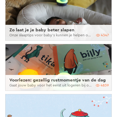
Zo laat je je baby beter slapen
Onze slaaptips voor baby’s kunnen je helpen om jouw kindje beter te laten slapen!
4347
Voorlezen: gezellig rustmomentje van de dag
Gaat jouw baby voor het eerst uit logeren bij oma en opa?
4839