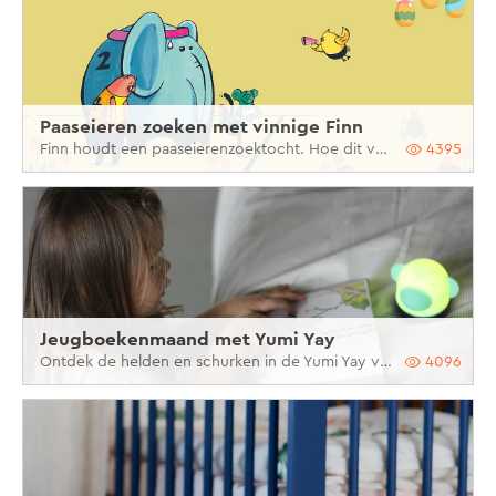
Paaseieren zoeken met vinnige Finn
Finn houdt een paaseierenzoektocht. Hoe dit verloopt en afloopt dat bepalen jij en je kind! Bedenk jullie eigen verhaal met onze vier stappen.
4395
Jeugboekenmaand met Yumi Yay
Ontdek de helden en schurken in de Yumi Yay verhalen samen met je kind!
4096