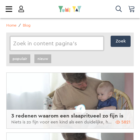
Home
/
Blog
Zoek
populair
nieuw
3 redenen waarom een slaapritueel zo fijn is
Niets is zo fijn voor een kind als een duidelijke, herkenbare slaaproutine.
5821