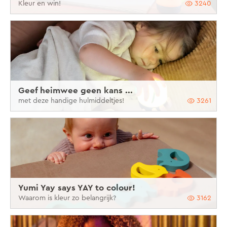
Kleur en win!
3240
Geef heimwee geen kans ...
met deze handige hulmiddeltjes!
3261
Yumi Yay says YAY to colour!
Waarom is kleur zo belangrijk?
3162