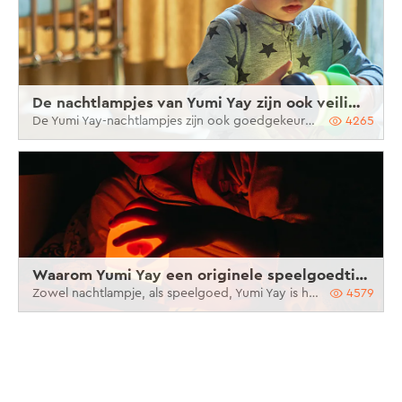
De nachtlampjes van Yumi Yay zijn ook veilig speelgoed!
De Yumi Yay-nachtlampjes zijn ook goedgekeurd als veilig speelgoed
4265
Waarom Yumi Yay een originele speelgoedtip is
Zowel nachtlampje, als speelgoed, Yumi Yay is hét perfect cadeautje voor je kindje.
4579