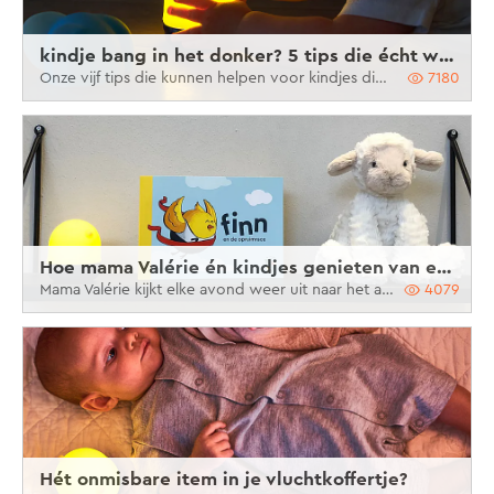
kindje bang in het donker? 5 tips die écht werken!
Onze vijf tips die kunnen helpen voor kindjes die bang zijn in het donker
7180
Hoe mama Valérie én kindjes genieten van een avondritueel
Mama Valérie kijkt elke avond weer uit naar het avondritueel met haar drie kindjes
4079
Hét onmisbare item in je vluchtkoffertje?