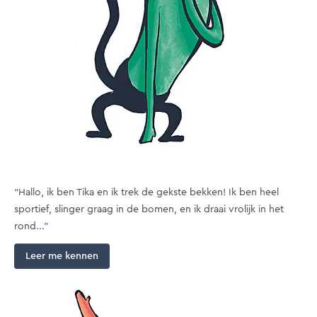
“Hallo, ik ben Tika en ik trek de gekste bekken! Ik ben heel
sportief, slinger graag in de bomen, en ik draai vrolijk in het
rond..."
Leer me kennen