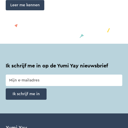
Leer me kennen
Ik schrijf me in op de Yumi Yay nieuwsbrief
Ik schrijf me in
Yumi Yay