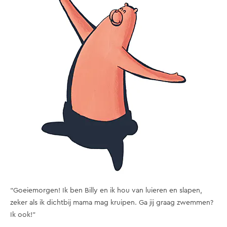
“Goeiemorgen! Ik ben Billy en ik hou van luieren en slapen,
zeker als ik dichtbij mama mag kruipen. Ga jij graag zwemmen?
Ik ook!"