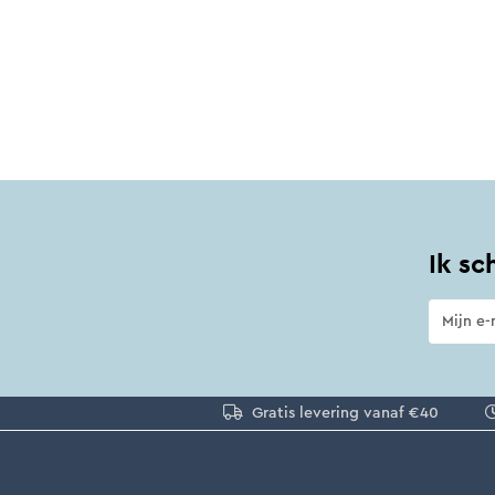
Ik sc
Gratis levering vanaf €40