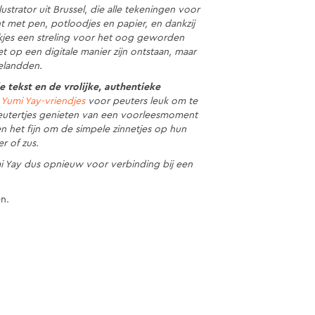
lustrator uit Brussel, die alle tekeningen voor
 met pen, potloodjes en papier, en dankzij
ekjes een streling voor het oog geworden
iet op een digitale manier zijn ontstaan, maar
belandden.
 tekst en de vrolijke, authentieke
 Yumi Yay-vriendjes
voor peuters leuk om te
Kleutertjes genieten van een voorleesmoment
n het fijn om de simpele zinnetjes op hun
r of zus.
i Yay dus opnieuw voor verbinding bij een
en.