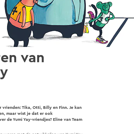
ren van
ay
vrienden: Tika, Otti, Billy en Finn. Je kan
n, maar wist je dat er ook
er de Yumi Yay-vriendjes? Eline van Team