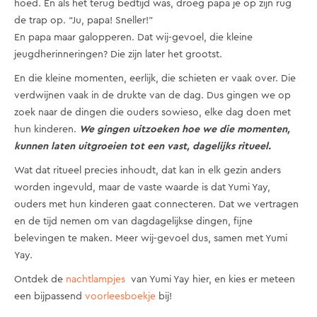
hoed. En als het terug bedtijd was, droeg papa je op zijn rug
de trap op. “Ju, papa! Sneller!”
En papa maar galopperen. Dat wij-gevoel, die kleine
jeugdherinneringen? Die zijn later het grootst.
En die kleine momenten, eerlijk, die schieten er vaak over. Die
verdwijnen vaak in de drukte van de dag. Dus gingen we op
zoek naar de dingen die ouders sowieso, elke dag doen met
hun kinderen.
We gingen uitzoeken hoe we die momenten,
kunnen laten uitgroeien tot een vast, dagelijks ritueel.
Wat dat ritueel precies inhoudt, dat kan in elk gezin anders
worden ingevuld, maar de vaste waarde is dat Yumi Yay,
ouders met hun kinderen gaat connecteren. Dat we vertragen
en de tijd nemen om van dagdagelijkse dingen, fijne
belevingen te maken. Meer wij-gevoel dus, samen met Yumi
Yay.
Ontdek de
nachtlampjes
van Yumi Yay hier, en kies er meteen
een bijpassend
voorleesboekje
bij!