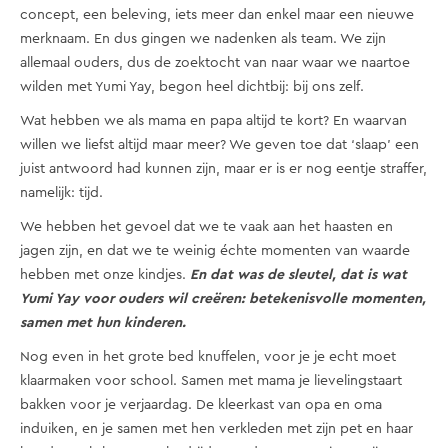
concept, een beleving, iets meer dan enkel maar een nieuwe
merknaam. En dus gingen we nadenken als team. We zijn
allemaal ouders, dus de zoektocht van naar waar we naartoe
wilden met Yumi Yay, begon heel dichtbij: bij ons zelf.
Wat hebben we als mama en papa altijd te kort? En waarvan
willen we liefst altijd maar meer? We geven toe dat ‘slaap’ een
juist antwoord had kunnen zijn, maar er is er nog eentje straffer,
namelijk: tijd.
We hebben het gevoel dat we te vaak aan het haasten en
jagen zijn, en dat we te weinig échte momenten van waarde
hebben met onze kindjes.
En dat was de sleutel, dat is wat
Yumi Yay voor ouders wil creëren: betekenisvolle momenten,
samen met hun kinderen.
Nog even in het grote bed knuffelen, voor je je echt moet
klaarmaken voor school. Samen met mama je lievelingstaart
bakken voor je verjaardag. De kleerkast van opa en oma
induiken, en je samen met hen verkleden met zijn pet en haar