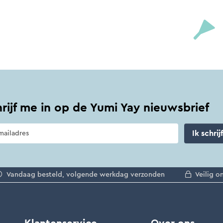
hrijf me in op de Yumi Yay nieuwsbrief
Ik schrij
Vandaag besteld, volgende werkdag verzonden
Veilig o