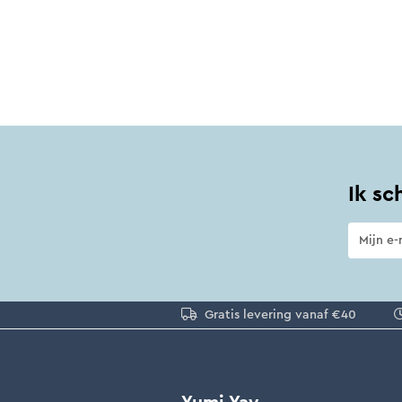
Ik sc
Gratis levering vanaf €40