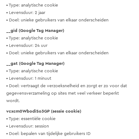
• Type: analytische cookie
• Levensduur: 2 jaar
• Doel: unieke gebruikers van elkaar onderscheiden
__gid (Google Tag Manager)
• Type: analytische cookie
• Levensduur: 24 uur
• Doel: unieke gebruikers van elkaar onderscheiden
__gat (Google Tag Manager)
• Type: analytische cookie
• Levensduur: 1 minuut
• Doel: vertraagt de verzoeksnelheid en zorgt er zo voor dat
gegevensverzameling op sites met veel verkeer beperkt
wordt.
vcxcm0WbodiSo3GP (sessie cookie)
• Type: essentiële cookie
• Levensduur: session
• Doel: bepalen van tijdelijke gebruikers ID