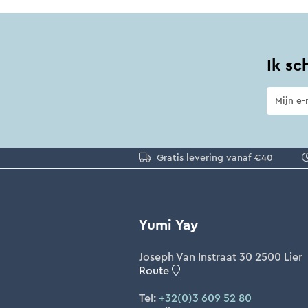
Ik sc
Gratis levering vanaf €40
Yumi Yay
Joseph Van Instraat 30 2500 Lier
Route
Tel:
+32(0)3 609 52 80