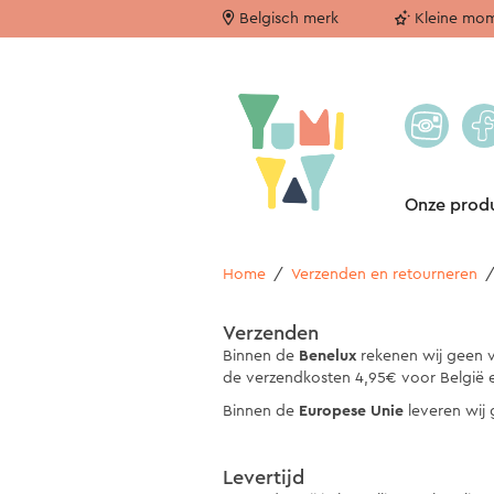
Belgisch merk
Kleine mom
Onze prod
Home
/
Verzenden en retourneren
Verzenden
Binnen de
Benelux
rekenen wij geen 
de verzendkosten 4,95€ voor België 
Binnen de
Europese Unie
leveren wij
Levertijd