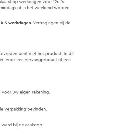
eplaatst op werkdagen voor 12u ‘s
 middags of in het weekend worden
 à 3 werkdagen
. Vertragingen bij de
 tevreden bent met het product. In dit
ezen voor een vervangproduct of een
n voor uw eigen rekening.
de verpakking bevinden.
t werd bij de aankoop.