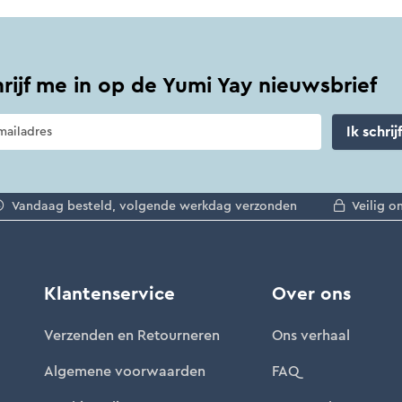
hrijf me in op de Yumi Yay nieuwsbrief
Ik schrij
Vandaag besteld, volgende werkdag verzonden
Veilig o
Klantenservice
Over ons
Verzenden en Retourneren
Ons verhaal
Algemene voorwaarden
FAQ