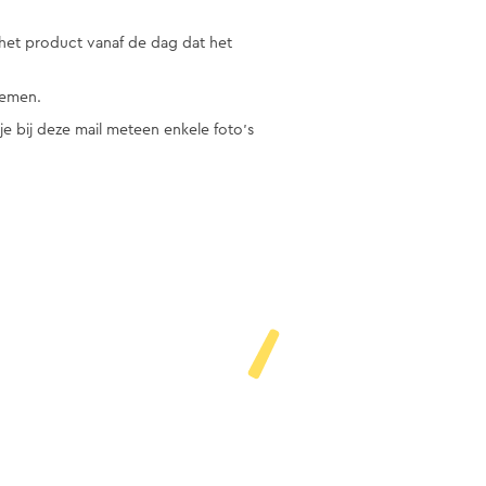
 het product vanaf de dag dat het
nemen.
e bij deze mail meteen enkele foto’s