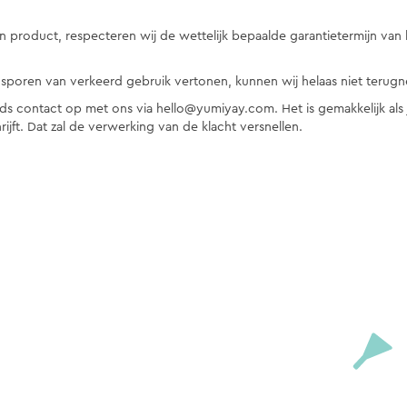
 product, respecteren wij de wettelijk bepaalde garantietermijn van
 of sporen van verkeerd gebruik vertonen, kunnen wij helaas niet terug
ds contact op met ons via hello@yumiyay.com. Het is gemakkelijk als j
ijft. Dat zal de verwerking van de klacht versnellen.