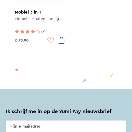
Mobiel 3-in-1
Mobiel - Houten speelgoed - Legpuzzel
(3)
€ 79.90
Ik schrijf me in op de Yumi Yay nieuwsbrief