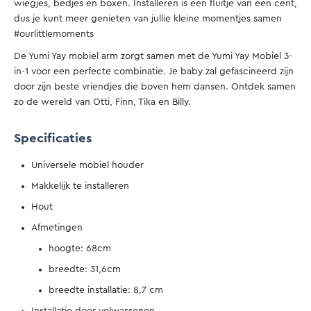
wiegjes, bedjes en boxen. Installeren is een fluitje van een cent,
dus je kunt meer genieten van jullie kleine momentjes samen
#ourlittlemoments
De Yumi Yay mobiel arm zorgt samen met de Yumi Yay Mobiel 3-
in-1 voor een perfecte combinatie. Je baby zal gefascineerd zijn
door zijn beste vriendjes die boven hem dansen. Ontdek samen
zo de wereld van Otti, Finn, Tika en Billy.
Specificaties
Universele mobiel houder
Makkelijk te installeren
Hout
Afmetingen
hoogte: 68cm
breedte: 31,6cm
breedte installatie: 8,7 cm